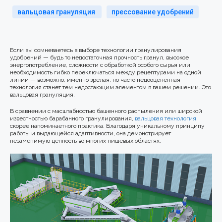
вальцовая грануляция
прессование удобрений
Если вы сомневаетесь в выборе технологии гранулирования
удобрений — будь то недостаточная прочность гранул, высокое
энергопотребление, сложности с обработкой особого сырья или
необходимость гибко переключаться между рецептурами на одной
линии — возможно, именно зрелая, но часто недооцененная
технология станет тем недостающим элементом в вашем решении. Это
вальцовая грануляция.
В сравнении с масштабностью башенного распыления или широкой
известностью барабанного гранулирования,
вальцовая технология
скорее напоминаетного практика. Благодаря уникальному принципу
работы и выдающейся адаптивности, она демонстрирует
незаменимую ценность во многих нишевых областях.