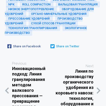
NPK
ROLL COMPACTION
ВАЛЬЦОВАЯ ГРАНУЛЯЦИЯ
НИЗКОЕ ЭНЕРГОПОТРЕБЛЕНИЕ
ОБОРУДОВАНИЕ ДЛЯ
УДОБРЕНИЙ
ОРГАНО-МИНЕРАЛЬНЫЕ УДОБРЕНИЯ
ПРЕССОВАНИЕ УДОБРЕНИЙ
ПРОИЗВОДСТВО
УДОБРЕНИЙ
СУХОЙ СПОСОБ ГРАНУЛЯЦИИ
ТЕХНОЛОГИЯ ГРАНУЛИРОВАНИЯ
ЭКОЛОГИЧНОЕ
ПРОИЗВОДСТВО
Share on Facebook
Share on Twitter
Previous
Next
Инновационный
Линия по
подход: Линия
производству
гранулирования
органического
методом
удобрения из
валкового
коровьего навоза:
прессования —
технология,
превращение
оборудование и