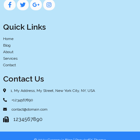
Quick Links
Home
Blog
About
Services
Contact
Contact Us
1, My Address, My Street, New York City, NY, USA
+1234567890
contact@domain.com
1234567890
© 2024 Gregory's Blog |
PopularFX Theme