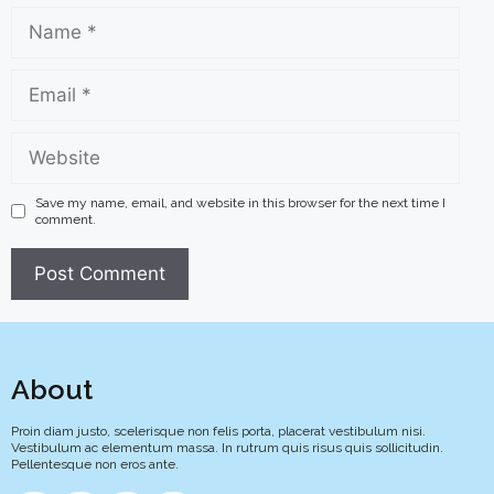
Name
Email
Website
Save my name, email, and website in this browser for the next time I
comment.
About
Proin diam justo, scelerisque non felis porta, placerat vestibulum nisi.
Vestibulum ac elementum massa. In rutrum quis risus quis sollicitudin.
Pellentesque non eros ante.