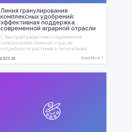
Линия гранулирования
комплексных удобрений:
эффективная поддержка
современной аграрной отрасли
С быстрым развитием современной
сельскохозяйственной отрасли
потребности растений в питательных
Read More
2
OCT, 25