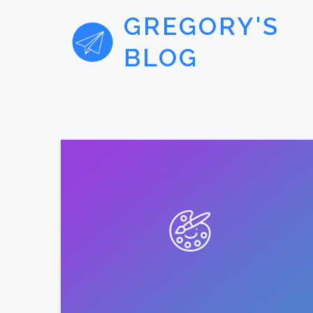
GREGORY'S
BLOG