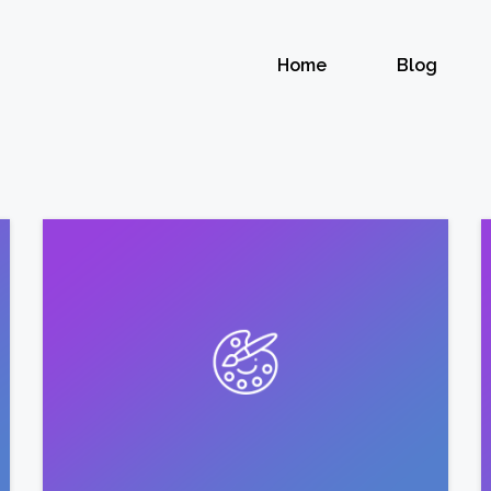
Home
Blog