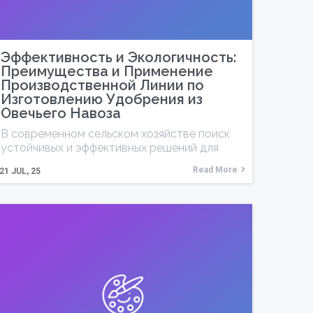
Эффективность и Экологичность:
Преимущества и Применение
Производственной Линии по
Изготовлению Удобрения из
Овечьего Навоза
В современном сельском хозяйстве поиск
устойчивых и эффективных решений для
Read More
21
JUL, 25