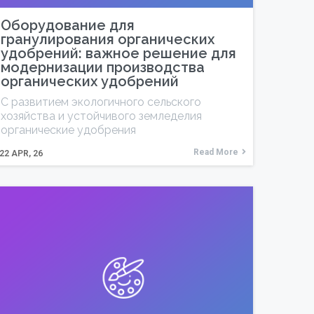
Оборудование для
гранулирования органических
удобрений: важное решение для
модернизации производства
органических удобрений
С развитием экологичного сельского
хозяйства и устойчивого земледелия
органические удобрения
Read More
22
APR, 26