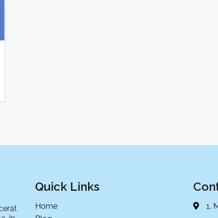
Quick Links
Cont
Home
1, 
cerat