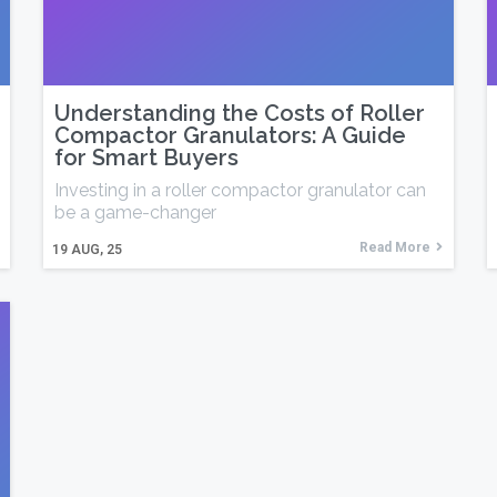
Understanding the Costs of Roller
Compactor Granulators: A Guide
for Smart Buyers
Investing in a roller compactor granulator can
be a game-changer
Read More
19
AUG, 25