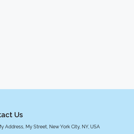
act Us
My Address, My Street, New York City, NY, USA