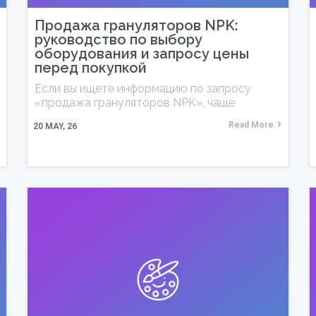
Продажа грануляторов NPK:
руководство по выбору
оборудования и запросу цены
перед покупкой
Если вы ищете информацию по запросу
«продажа грануляторов NPK», чаще
Read More
20
MAY, 26