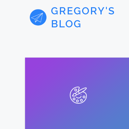
GREGORY'S
BLOG