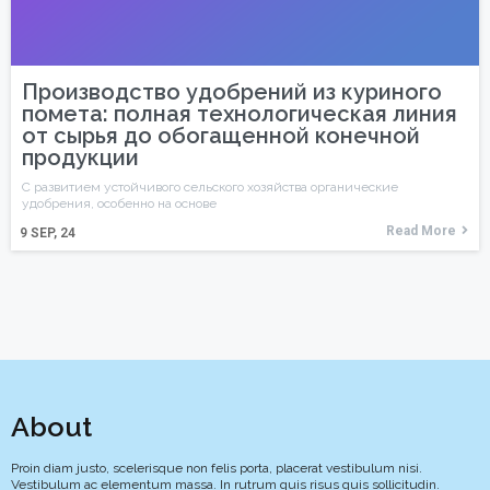
Производство удобрений из куриного
помета: полная технологическая линия
от сырья до обогащенной конечной
продукции
С развитием устойчивого сельского хозяйства органические
удобрения, особенно на основе
Read More
9
SEP, 24
About
Proin diam justo, scelerisque non felis porta, placerat vestibulum nisi.
Vestibulum ac elementum massa. In rutrum quis risus quis sollicitudin.