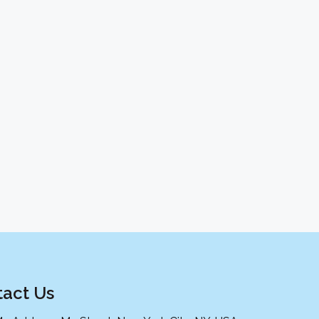
act Us