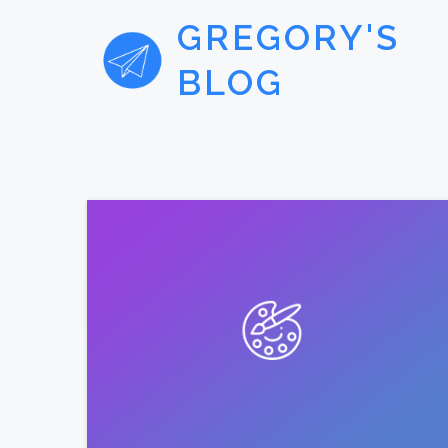
GREGORY'S
BLOG