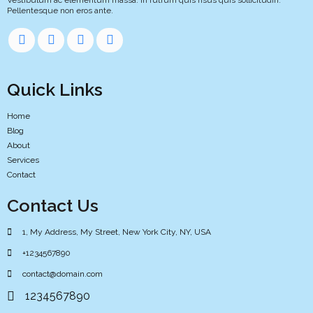
Pellentesque non eros ante.
Quick Links
Home
Blog
About
Services
Contact
Contact Us
1, My Address, My Street, New York City, NY, USA
+1234567890
contact@domain.com
1234567890