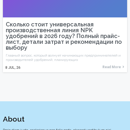
Сколько стоит универсальная
производственная линия NPK
удобрений в 2026 году? Полный прайс-
лист, детали затрат и рекомендации по
выбору
Главный вопрос, который волнует начинающих предпринимателей и
производителей удобрений, планирующих
Read More
8
JUL, 26
About
Proin diam justo, scelerisque non felis porta, placerat vestibulum nisi.