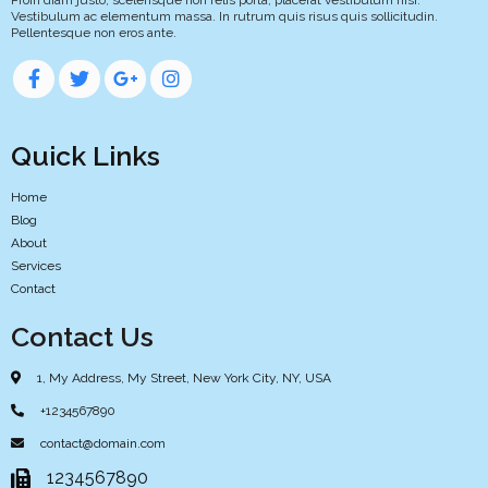
Vestibulum ac elementum massa. In rutrum quis risus quis sollicitudin.
Pellentesque non eros ante.
Quick Links
Home
Blog
About
Services
Contact
Contact Us
1, My Address, My Street, New York City, NY, USA
+1234567890
contact@domain.com
1234567890