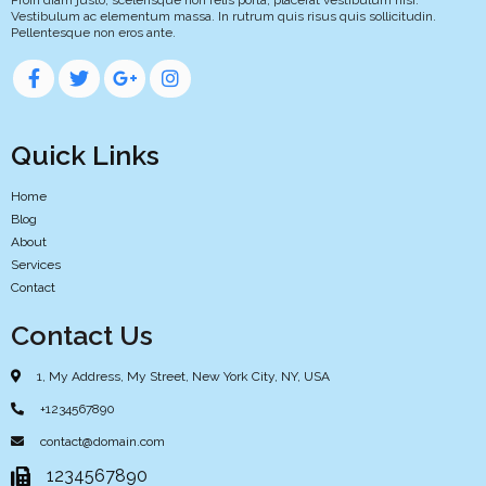
Vestibulum ac elementum massa. In rutrum quis risus quis sollicitudin.
Pellentesque non eros ante.
Quick Links
Home
Blog
About
Services
Contact
Contact Us
1, My Address, My Street, New York City, NY, USA
+1234567890
contact@domain.com
1234567890