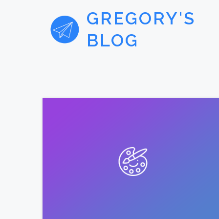
GREGORY'S
BLOG