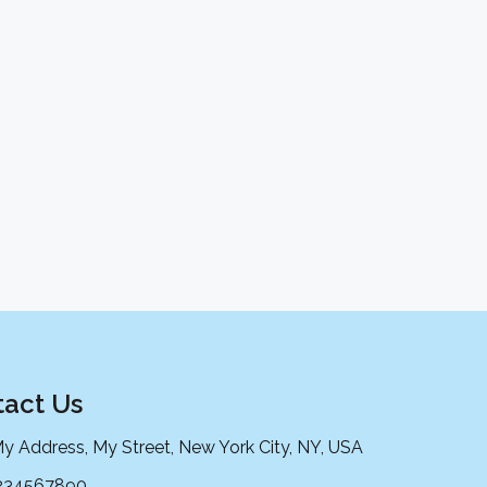
act Us
My Address, My Street, New York City, NY, USA
234567890