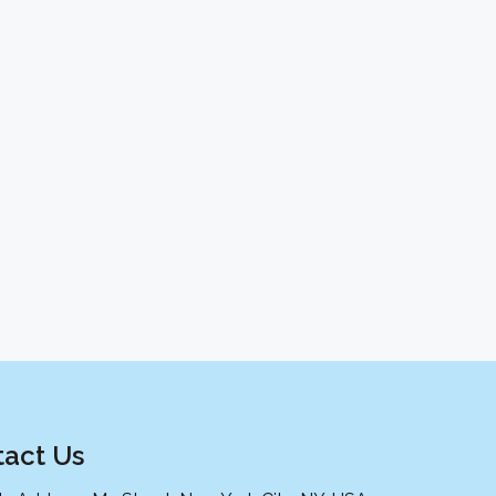
act Us