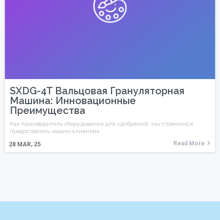
SXDG-4T Вальцовая Грануляторная
Машина: Инновационные
Преимущества
Как производитель оборудования для удобрений, мы стремимся
предоставлять нашим клиентам
Read More
28
MAR, 25