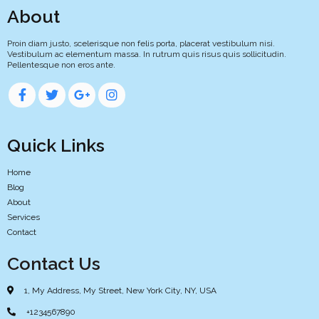
About
Proin diam justo, scelerisque non felis porta, placerat vestibulum nisi.
Vestibulum ac elementum massa. In rutrum quis risus quis sollicitudin.
Pellentesque non eros ante.
Quick Links
Home
Blog
About
Services
Contact
Contact Us
1, My Address, My Street, New York City, NY, USA
+1234567890