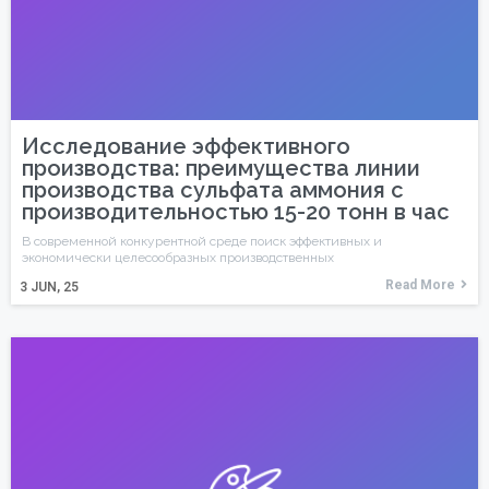
Исследование эффективного
производства: преимущества линии
производства сульфата аммония с
производительностью 15-20 тонн в час
В современной конкурентной среде поиск эффективных и
экономически целесообразных производственных
Read More
3
JUN, 25