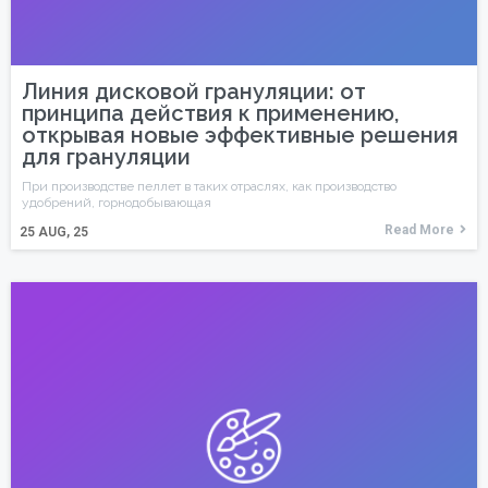
Линия дисковой грануляции: от
принципа действия к применению,
открывая новые эффективные решения
для грануляции
При производстве пеллет в таких отраслях, как производство
удобрений, горнодобывающая
Read More
25
AUG, 25